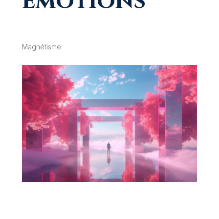
émotions
Magnétisme