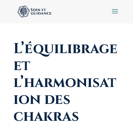
L’équilibrage
et
l’harmonisat
ion des
chakras