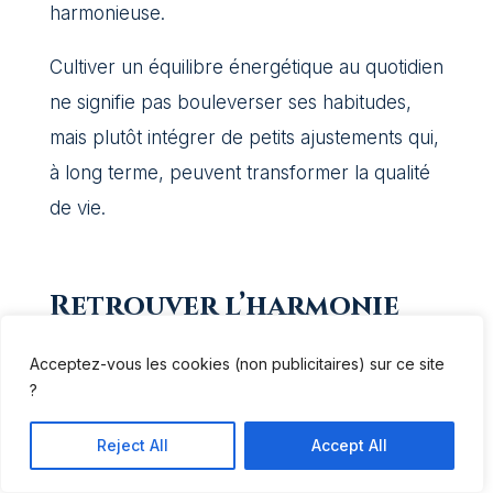
harmonieuse.
Cultiver un équilibre énergétique au quotidien
ne signifie pas bouleverser ses habitudes,
mais plutôt intégrer de petits ajustements qui,
à long terme, peuvent transformer la qualité
de vie.
Retrouver l’harmonie
pour une vie plus
Acceptez-vous les cookies (non publicitaires) sur ce site
équilibrée
?
L’équilibrage des chakras est bien plus
Reject All
Accept All
qu’une simple pratique énergétique : c’est